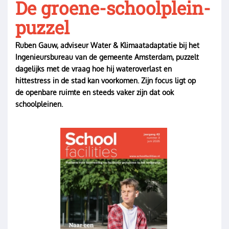
De groene-schoolplein-
puzzel
Ruben Gauw, adviseur Water & Klimaatadaptatie bij het
Ingenieursbureau van de gemeente Amsterdam, puzzelt
dagelijks met de vraag hoe hij wateroverlast en
hittestress in de stad kan voorkomen. Zijn focus ligt op
de openbare ruimte en steeds vaker zijn dat ook
schoolpleinen.
Image