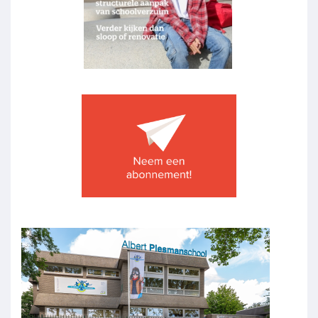
Image
Image