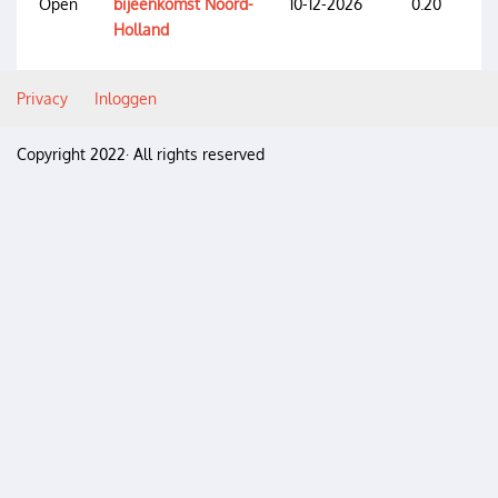
Open
bijeenkomst Noord-
10-12-2026
0.20
Holland
Privacy
Inloggen
Gebruikersmenu
Copyright 2022· All rights reserved