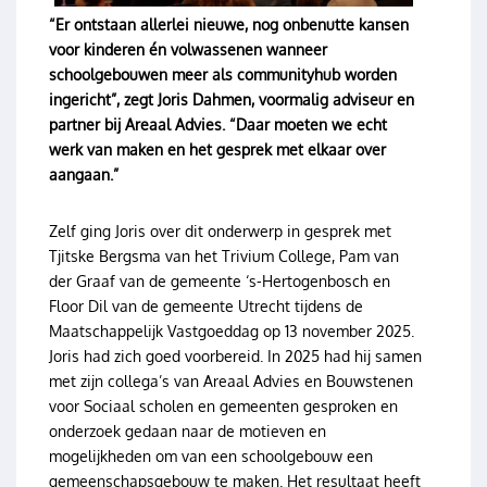
“Er ontstaan allerlei nieuwe, nog onbenutte kansen
voor kinderen én volwassenen wanneer
schoolgebouwen meer als communityhub worden
ingericht”, zegt Joris Dahmen, voormalig adviseur en
partner bij Areaal Advies. “Daar moeten we echt
werk van maken en het gesprek met elkaar over
aangaan.”
Zelf ging Joris over dit onderwerp in gesprek met
Tjitske Bergsma van het Trivium College, Pam van
der Graaf van de gemeente ‘s-Hertogenbosch en
Floor Dil van de gemeente Utrecht tijdens de
Maatschappelijk Vastgoeddag op 13 november 2025.
Joris had zich goed voorbereid. In 2025 had hij samen
met zijn collega’s van Areaal Advies en Bouwstenen
voor Sociaal scholen en gemeenten gesproken en
onderzoek gedaan naar de motieven en
mogelijkheden om van een schoolgebouw een
gemeenschapsgebouw te maken. Het resultaat heeft