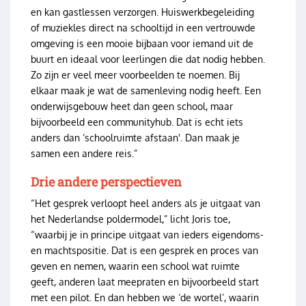
en kan gastlessen verzorgen. Huiswerkbegeleiding
of muziekles direct na schooltijd in een vertrouwde
omgeving is een mooie bijbaan voor iemand uit de
buurt en ideaal voor leerlingen die dat nodig hebben.
Zo zijn er veel meer voorbeelden te noemen. Bij
elkaar maak je wat de samenleving nodig heeft. Een
onderwijsgebouw heet dan geen school, maar
bijvoorbeeld een communityhub. Dat is echt iets
anders dan ‘schoolruimte afstaan'. Dan maak je
samen een andere reis.”
Drie andere perspectieven
“Het gesprek verloopt heel anders als je uitgaat van
het Nederlandse poldermodel,” licht Joris toe,
“waarbij je in principe uitgaat van ieders eigendoms-
en machtspositie. Dat is een gesprek en proces van
geven en nemen, waarin een school wat ruimte
geeft, anderen laat meepraten en bijvoorbeeld start
met een pilot. En dan hebben we ‘de wortel’, waarin