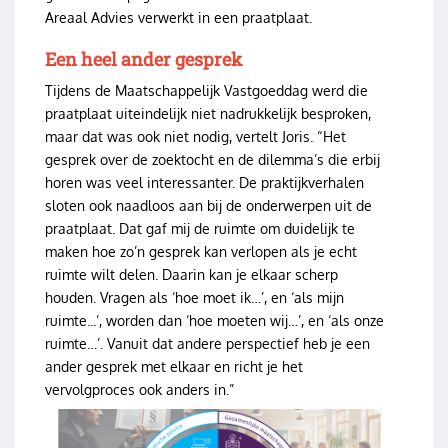
Areaal Advies verwerkt in een praatplaat.
Een heel ander gesprek
Tijdens de Maatschappelijk Vastgoeddag werd die
praatplaat uiteindelijk niet nadrukkelijk besproken,
maar dat was ook niet nodig, vertelt Joris. “Het
gesprek over de zoektocht en de dilemma’s die erbij
horen was veel interessanter. De praktijkverhalen
sloten ook naadloos aan bij de onderwerpen uit de
praatplaat. Dat gaf mij de ruimte om duidelijk te
maken hoe zo’n gesprek kan verlopen als je echt
ruimte wilt delen. Daarin kan je elkaar scherp
houden. Vragen als ‘hoe moet ik…’, en ‘als mijn
ruimte...’, worden dan ‘hoe moeten wij…’, en ‘als onze
ruimte…’. Vanuit dat andere perspectief heb je een
ander gesprek met elkaar en richt je het
vervolgproces ook anders in.”
Image