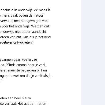
inclusie in onderwijs: de mens ís
 de mens vaak boven de natuur
vervuild, met alle gevolgen van
 voor het onderwijs. We zien dat
nderwijs niet alleen aandacht
rden verlicht. Dus als je het kind
rdelijker ontwikkelen.”
tspannen gaan voelen, ze
na. “Sinds corona hoor je veel
nderen meer te betrekken bij hun
g op te wekken die je voelt als je
.”
kkelen een heel nieuw
le verhaal. Het gaat er niet om