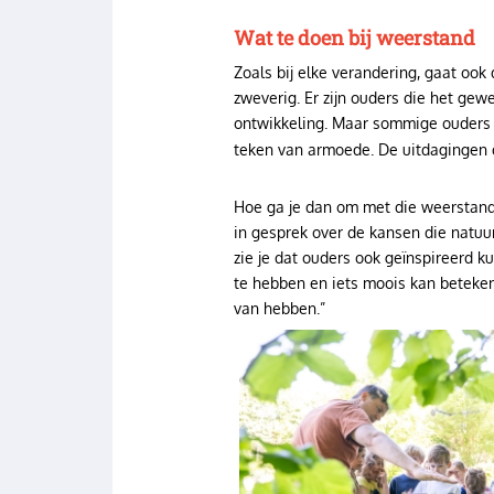
Wat te doen bij weerstand
Zoals bij elke verandering, gaat oo
zweverig. Er zijn ouders die het gew
ontwikkeling. Maar sommige ouders v
teken van armoede. De uitdagingen di
Hoe ga je dan om met die weerstand?
in gesprek over de kansen die natuu
zie je dat ouders ook geïnspireerd k
te hebben en iets moois kan beteke
van hebben.”
Image