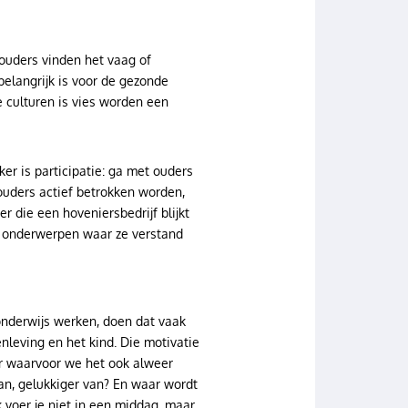
ouders vinden het vaag of
belangrijk is voor de gezonde
culturen is vies worden een
r is participatie: ga met ouders
ouders actief betrokken worden,
r die een hoveniersbedrijf blijkt
r onderwerpen waar ze verstand
onderwijs werken, doen dat vaak
leving en het kind. Die motivatie
r waarvoor we het ook alweer
an, gelukkiger van? En waar wordt
 voer je niet in een middag, maar