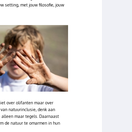
w setting, met jouw filosofie, jouw
iet over olifanten maar over
 van natuurinclusie, denk aan
n alleen maar tegels. Daarnaast
 om de natuur te omarmen in hun