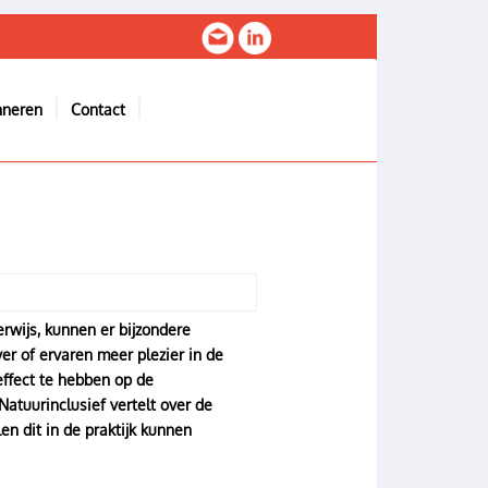
nneren
Contact
erwijs, kunnen er bijzondere
er of ervaren meer plezier in de
effect te hebben op de
Natuurinclusief vertelt over de
en dit in de praktijk kunnen