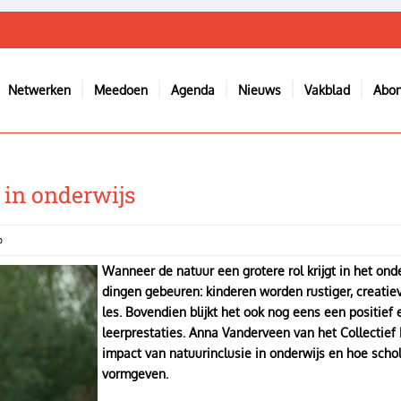
Netwerken
Meedoen
Agenda
Nieuws
Vakblad
Abo
 in onderwijs
p
Wanneer de natuur een grotere rol krijgt in het ond
dingen gebeuren: kinderen worden rustiger, creatiev
les. Bovendien blijkt het ook nog eens een positief 
leerprestaties. Anna Vanderveen van het Collectief 
impact van natuurinclusie in onderwijs en hoe schol
vormgeven.