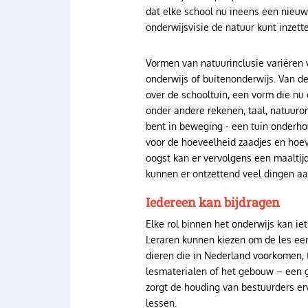
dat elke school nu ineens een nieuw 
onderwijsvisie de natuur kunt inzett
Vormen van natuurinclusie variëren v
onderwijs of buitenonderwijs. Van de
over de schooltuin, een vorm die nu 
onder andere rekenen, taal, natuur
bent in beweging - een tuin onderho
voor de hoeveelheid zaadjes en hoev
oogst kan er vervolgens een maaltijd
kunnen er ontzettend veel dingen a
Iedereen kan bijdragen
Elke rol binnen het onderwijs kan ie
Leraren kunnen kiezen om de les een
dieren die in Nederland voorkomen, 
lesmaterialen of het gebouw – een g
zorgt de houding van bestuurders er
lessen.