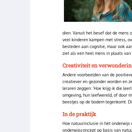
dien. Vanuit het besef dat de mens 
veel kinderen kampen met stress, o
besteden aan cognitie, maar ook aan 
ziet als een heel mens in plaats van
Creativiteit en verwonderi
Andere voorbeelden van de positieve
creatiever en gezonder worden en ze 
leraren zeggen: ‘Hoe krijg ik die le
omgeving, hun leefwereld, of door m
beestjes op de bodem tegenkomt. Dit
In de praktijk
Hoe natuurinclusie in het onderwijs 
onderwijsconcept op basis van natuur